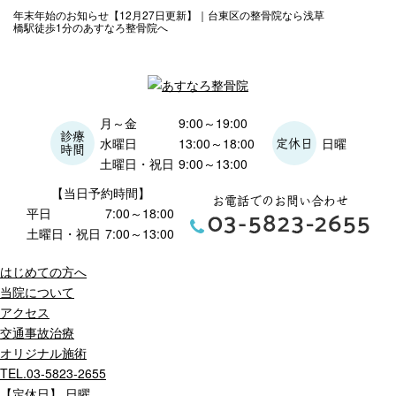
年末年始のお知らせ【12月27日更新】｜台東区の整骨院なら浅草
橋駅徒歩1分のあすなろ整骨院へ
月～金
9:00～19:00
診療
水曜日
13:00～18:00
日曜
定休日
時間
土曜日・祝日
9:00～13:00
【当日予約時間】
お電話でのお問い合わせ
平日
7:00～18:00
土曜日・祝日
7:00～13:00
はじめての方へ
当院について
アクセス
交通事故治療
オリジナル施術
TEL.03-5823-2655
【定休日】 日曜